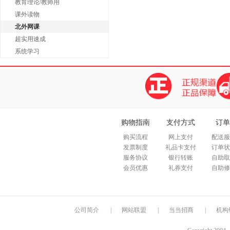
教育理论/教师用
课外读物
北外网课
超实用速成
系统学习
购物指南
支付方式
订单
购买流程
网上支付
配送服
发票制度
礼品卡支付
订单状
服务协议
银行转账
自助取
会员优惠
礼券支付
自助修
公司简介
|
网站联盟
|
当当招商
|
机构