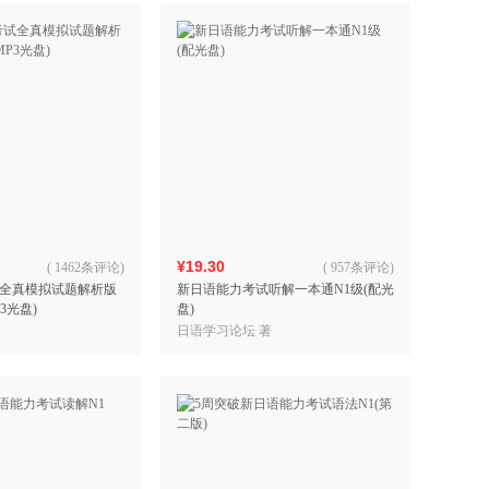
¥19.30
(
1462条评论
)
(
957条评论
)
全真模拟试题解析版
新日语能力考试听解一本通N1级(配光
3光盘)
盘)
日语学习论坛 著