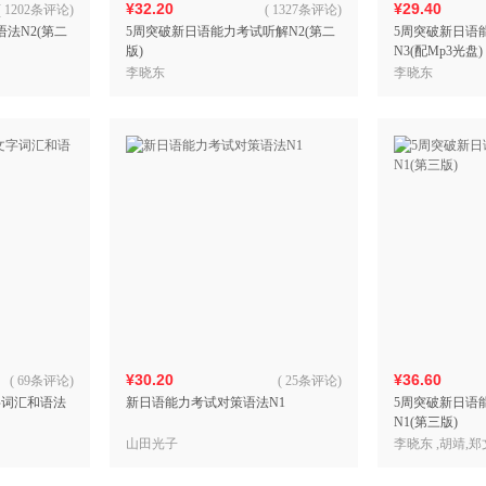
¥32.20
¥29.40
(
1202条评论
)
(
1327条评论
)
法N2(第二
5周突破新日语能力考试听解N2(第二
5周突破新日语
版)
N3(配Mp3光盘)
李晓东
李晓东
¥30.20
¥36.60
(
69条评论
)
(
25条评论
)
字词汇和语法
新日语能力考试对策语法N1
5周突破新日语
N1(第三版)
山田光子
李晓东 ,胡靖,
燕，高翔，李凤