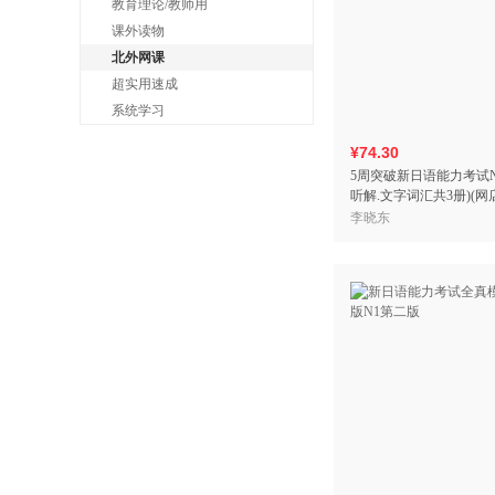
教育理论/教师用
课外读物
北外网课
超实用速成
系统学习
¥74.30
5周突破新日语能力考试N
听解.文字词汇共3册)(网
李晓东