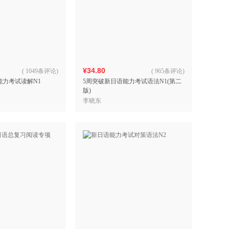
¥34.80
(
1049条评论
)
(
965条评论
)
能力考试读解N1
5周突破新日语能力考试语法N1(第二
版)
李晓东