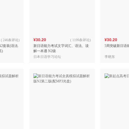
¥30.20
¥30.20
(
246条评论
)
(
1199条评论
)
2套装(语法.
新日语能力考试文字词汇、语法、读
5周突破新日语
店)
解一本通 N2级
日本日语学习论坛
李晓东