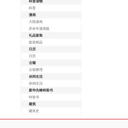
科普读物
科普
漫画
大陆漫画
庆余年漫画版
礼品套装
套装精品
日历
日历
古籍
古籍整理
休闲生活
休闲生活
新华先锋特装书
特装书
建筑
建筑史