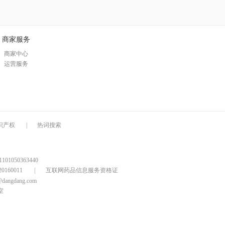
商家服务
商家中心
运营服务
识产权
|
热词搜索
1050363440
160011
|
互联网药品信息服务资格证
@dangdang.com
室