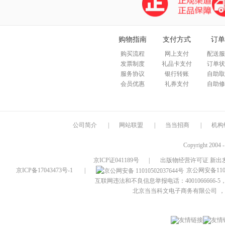
购物指南
支付方式
订单
购买流程
网上支付
配送服
发票制度
礼品卡支付
订单状
服务协议
银行转账
自助取
会员优惠
礼券支付
自助修
公司简介
|
网站联盟
|
当当招商
|
机构
Copyright 2004 
京ICP证041189号
|
出版物经营许可证 新出发
京ICP备17043473号-1
|
京公网安备1101
互联网违法和不良信息举报电话：4001066666-5，
北京当当科文电子商务有限公司
，