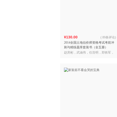
¥130.00
(
89条评论
)
2014全国土地估价师资格考试考前冲
刺与精练题库套装书（全五册）
赵房彬，武涵伟，任浩明，郑铁军，
黑敬祥 著