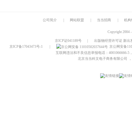
公司简介
|
网站联盟
|
当当招商
|
机构
Copyright 2004 
京ICP证041189号
|
出版物经营许可证 新出发
京ICP备17043473号-1
|
京公网安备1101
互联网违法和不良信息举报电话：4001066666-5，
北京当当科文电子商务有限公司
，