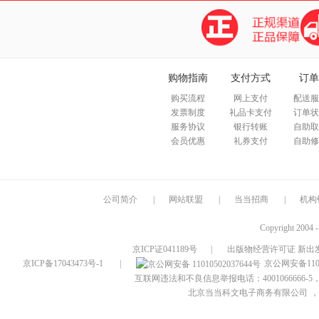
购物指南
支付方式
订单
购买流程
网上支付
配送服
发票制度
礼品卡支付
订单状
服务协议
银行转账
自助取
会员优惠
礼券支付
自助修
公司简介
|
网站联盟
|
当当招商
|
机构
Copyright 2004 
京ICP证041189号
|
出版物经营许可证 新出发
京ICP备17043473号-1
|
京公网安备1101
互联网违法和不良信息举报电话：4001066666-5，
北京当当科文电子商务有限公司
，