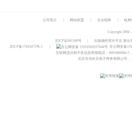
公司简介
|
网站联盟
|
当当招商
|
机构
Copyright 2004 
京ICP证041189号
|
出版物经营许可证 新出发
京ICP备17043473号-1
|
京公网安备1101
互联网违法和不良信息举报电话：4001066666-5，
北京当当科文电子商务有限公司
，