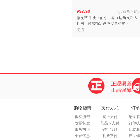
¥37.90
(
583条评论
)
微皮艺 牛皮上的小世界（边角皮料大
利用，轻松搞定迷你皮革小物 ）
沈洁
购物指南
支付方式
订单
购买流程
网上支付
配送服
发票制度
礼品卡支付
订单状
服务协议
银行转账
自助取
会员优惠
礼券支付
自助修