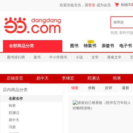
新
购物车
欢迎光临当当，请
登录
成为会员
窗
口
打
南明史
开
无
障
热搜:
新时代
碍
有兽焉全集
说
全部商品分类
图书
特装书
亲签书
电子书
明
页
图书排行榜
童书
中小学用书
小说
文学
青春文学
面,
按
科技
进口原版
电子书
Ctrl
加
波
店铺首页
易中天
李继宏
郑渊洁
韩寒
浪
键
销量
价格
好评
最新
店内商品分类
打
开
名家名作
导
韩寒
盲
模
郑渊洁
式
易中天
冯唐