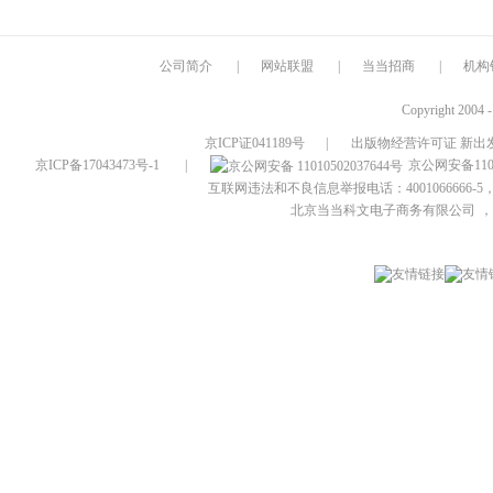
公司简介
|
网站联盟
|
当当招商
|
机构
Copyright 2004 
京ICP证041189号
|
出版物经营许可证 新出发
京ICP备17043473号-1
|
京公网安备1101
互联网违法和不良信息举报电话：4001066666-5，
北京当当科文电子商务有限公司
，