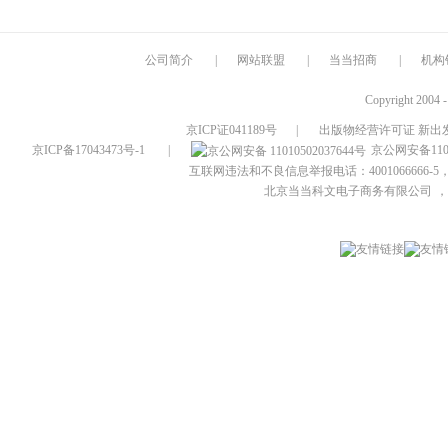
公司简介
|
网站联盟
|
当当招商
|
机构
Copyright 2004 
京ICP证041189号
|
出版物经营许可证 新出发
京ICP备17043473号-1
|
京公网安备1101
互联网违法和不良信息举报电话：4001066666-5，
北京当当科文电子商务有限公司
，