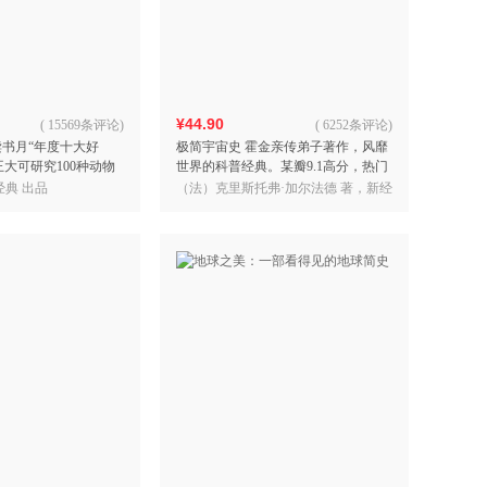
具
品
外
品
¥44.90
(
15569条评论
)
(
6252条评论
)
读书月“年度十大好
极简宇宙史 霍金亲传弟子著作，风靡
讯
大可研究100种动物
世界的科普经典。某瓣9.1高分，热门
音
类该如何爱、如何活
天文科普书top1
经典 出品
（法）克里斯托弗·加尔法德 著，新经
公
典 出品
器