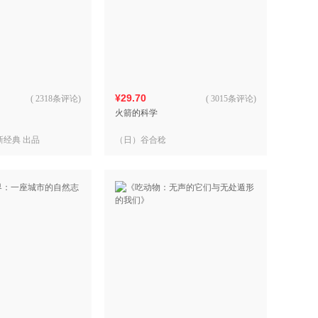
¥29.70
(
2318条评论
)
(
3015条评论
)
火箭的科学
新经典 出品
（日）谷合稔