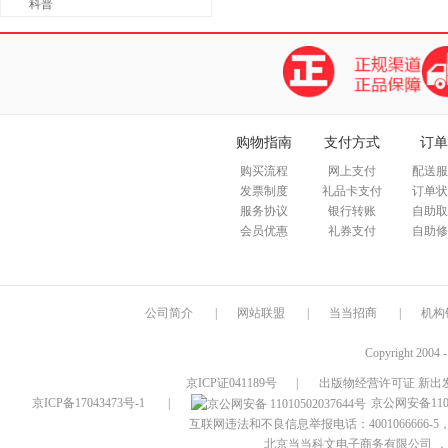
科普
购物指南
支付方式
订单
购买流程
网上支付
配送服
发票制度
礼品卡支付
订单状
服务协议
银行转账
自助取
会员优惠
礼券支付
自助修
公司简介
|
网站联盟
|
当当招商
|
机构
Copyright 2004 
京ICP证041189号
|
出版物经营许可证 新出发
京ICP备17043473号-1
|
京公网安备1101
互联网违法和不良信息举报电话：4001066666-5，
北京当当科文电子商务有限公司
，