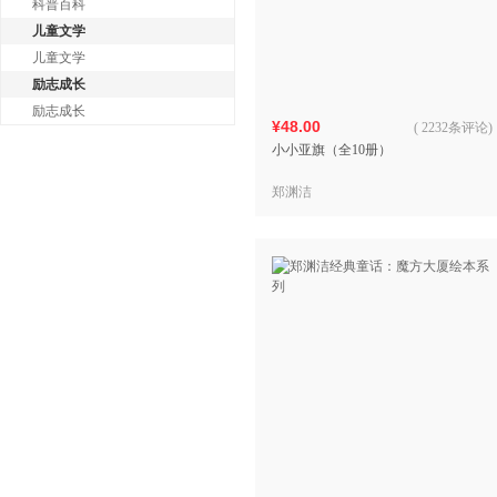
科普百科
儿童文学
儿童文学
励志成长
励志成长
¥48.00
(
2232条评论
)
小小亚旗（全10册）
郑渊洁