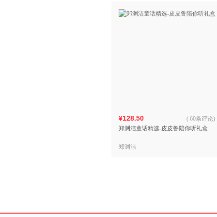
¥128.50
(
60条评论
)
郑渊洁童话精选-皮皮鲁陪你听礼盒
郑渊洁