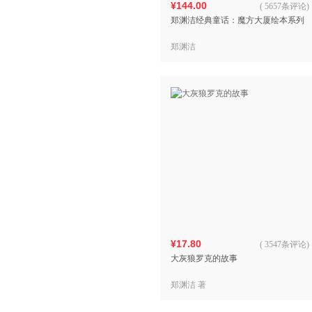
¥144.00
(
5657条评论
)
郑渊洁经典童话：魔方大厦绘本系列
郑渊洁
¥17.80
(
3547条评论
)
大灰狼罗克的故事
郑渊洁 著