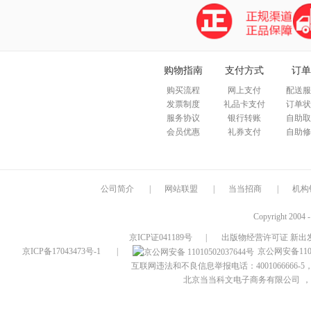
购物指南
支付方式
订单
购买流程
网上支付
配送服
发票制度
礼品卡支付
订单状
服务协议
银行转账
自助取
会员优惠
礼券支付
自助修
公司简介
|
网站联盟
|
当当招商
|
机构
Copyright 2004 
京ICP证041189号
|
出版物经营许可证 新出发
京ICP备17043473号-1
|
京公网安备1101
互联网违法和不良信息举报电话：4001066666-5，
北京当当科文电子商务有限公司
，