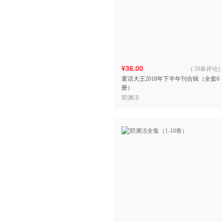
¥36.00
(
59条评论
)
童话大王2018年下半年刊合辑（全套6
册）
郑渊洁