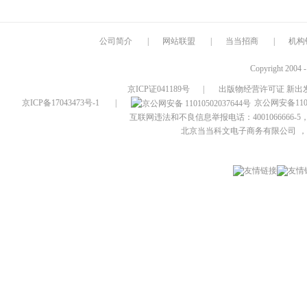
公司简介
|
网站联盟
|
当当招商
|
机构
Copyright 2004 
京ICP证041189号
|
出版物经营许可证 新出发
京ICP备17043473号-1
|
京公网安备1101
互联网违法和不良信息举报电话：4001066666-5，
北京当当科文电子商务有限公司
，