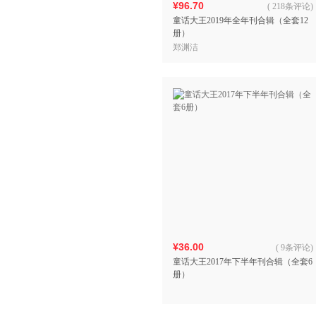
¥96.70
(
218条评论
)
童话大王2019年全年刊合辑（全套12
册）
郑渊洁
¥36.00
(
9条评论
)
童话大王2017年下半年刊合辑（全套6
册）