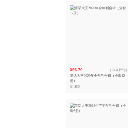
¥96.70
(
24条评论
)
童话大王2020年全年刊合辑（全套12
册）
郑渊洁