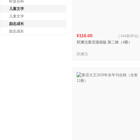
科普百科
儿童文学
儿童文学
励志成长
励志成长
¥116.00
(
644条评论
)
郑渊洁童话漫画版 第二辑（4册）
郑渊洁