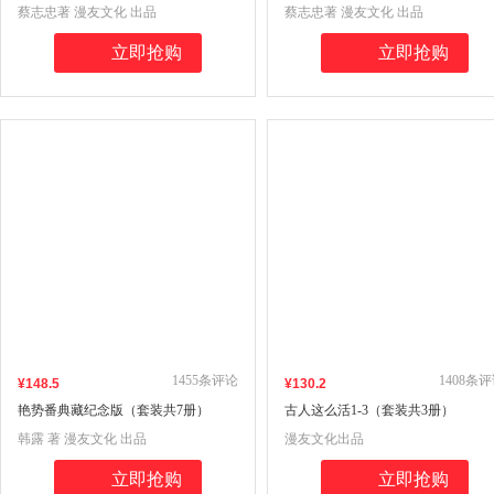
共18册）
（套装共7册）
蔡志忠著 漫友文化 出品
蔡志忠著 漫友文化 出品
立即抢购
立即抢购
1455
条评论
1408
条评
¥
148
.5
¥
130
.2
艳势番典藏纪念版（套装共7册）
古人这么活1-3（套装共3册）
韩露 著 漫友文化 出品
漫友文化出品
立即抢购
立即抢购