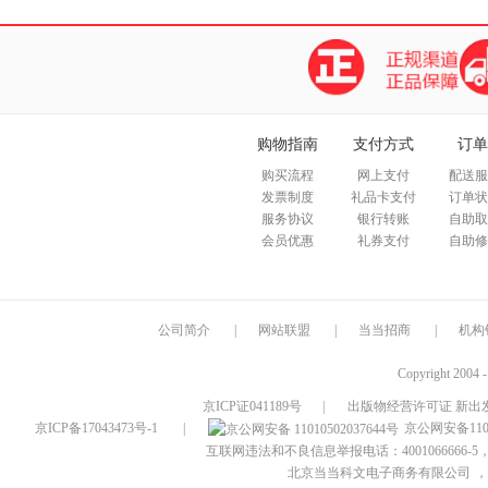
购物指南
支付方式
订单
购买流程
网上支付
配送服
发票制度
礼品卡支付
订单状
服务协议
银行转账
自助取
会员优惠
礼券支付
自助修
公司简介
|
网站联盟
|
当当招商
|
机构
Copyright 2004 
京ICP证041189号
|
出版物经营许可证 新出发
京ICP备17043473号-1
|
京公网安备1101
互联网违法和不良信息举报电话：4001066666-5，
北京当当科文电子商务有限公司
，