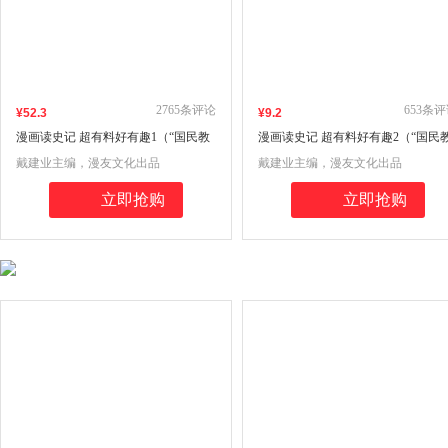
2765
条评论
653
条评
¥
52
.3
¥
9
.2
漫画读史记 超有料好有趣1（“国民教
漫画读史记 超有料好有趣2（“国民
授”戴建业新书）
授”戴建业新书）
戴建业主编，漫友文化出品
戴建业主编，漫友文化出品
立即抢购
立即抢购