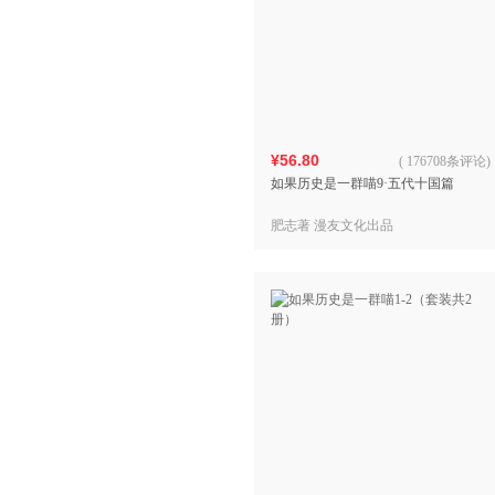
¥56.80
(
176708条评论
)
如果历史是一群喵9·五代十国篇
肥志著 漫友文化出品