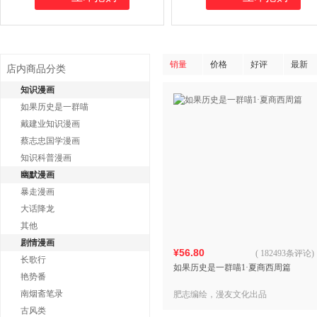
销量
价格
好评
最新
店内商品分类
知识漫画
如果历史是一群喵
戴建业知识漫画
蔡志忠国学漫画
知识科普漫画
幽默漫画
暴走漫画
大话降龙
其他
剧情漫画
¥56.80
(
182493条评论
)
长歌行
如果历史是一群喵1·夏商西周篇
艳势番
南烟斋笔录
肥志编绘，漫友文化出品
古风类