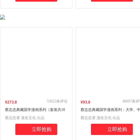
53622
条评论
40697
条评
¥
273
.8
¥
93
.8
蔡志忠典藏国学漫画系列（套装共18
蔡志忠典藏国学漫画系列：大学、
册）
庸、论语、孟子说、孔子说、唐诗
蔡志忠著 漫友文化 出品
蔡志忠著 漫友文化 出品
说、宋词说（套装共6册）
立即抢购
立即抢购