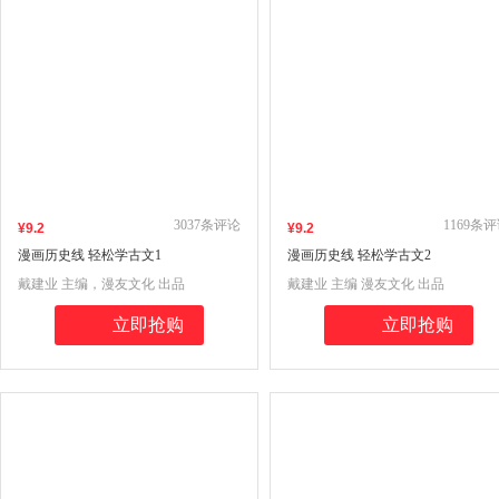
3037
条评论
1169
条评
¥
9
.2
¥
9
.2
漫画历史线 轻松学古文1
漫画历史线 轻松学古文2
戴建业 主编，漫友文化 出品
戴建业 主编 漫友文化 出品
立即抢购
立即抢购