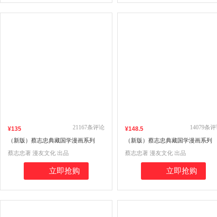
21167
条评论
14079
条评
¥
135
¥
148
.5
（新版）蔡志忠典藏国学漫画系列
（新版）蔡志忠典藏国学漫画系列
①（全6册）
②（全6册）
蔡志忠著 漫友文化 出品
蔡志忠著 漫友文化 出品
立即抢购
立即抢购