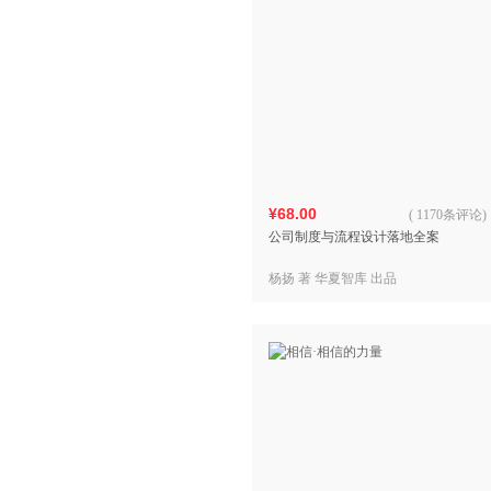
¥68.00
(
1170条评论
)
公司制度与流程设计落地全案
杨扬 著 华夏智库 出品