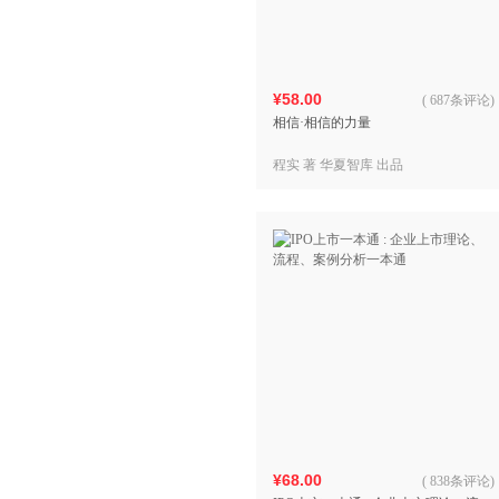
¥58.00
(
687条评论
)
相信·相信的力量
程实 著 华夏智库 出品
¥68.00
(
838条评论
)