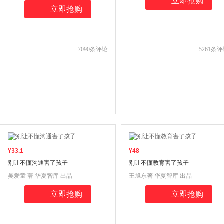
立即抢购
立即抢购
7090
条评论
5261
条评
¥
33
.1
¥
48
别让不懂沟通害了孩子
别让不懂教育害了孩子
吴爱童 著 华夏智库 出品
王旭东著 华夏智库 出品
立即抢购
立即抢购