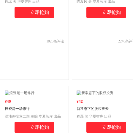
肖琼 著 华夏智库 出品
陈渡风 著 华夏智库 出品
立即抢购
立即抢购
1928
条评论
2248
条评
¥
40
¥
42
投资是一场修行
新常态下的股权投资
混沌创投营二期 主编 华夏智库 出品
程磊 著 华夏智库 出品
立即抢购
立即抢购