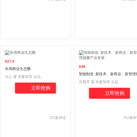
¥
27
.4
¥
48
布局商业生态圈
智能制造: 新技术、新商业、新管理
今心 著 华夏智库 出品
覆产业发展
吕惠芳 著 华夏智库 出品
立即抢购
立即抢购
355
条评论
932
条评