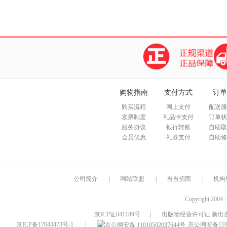
购物指南
支付方式
订单
购买流程
网上支付
配送服
发票制度
礼品卡支付
订单状
服务协议
银行转账
自助取
会员优惠
礼券支付
自助修
公司简介
|
网站联盟
|
当当招商
|
机构
Copyright 2004 
京ICP证041189号
|
出版物经营许可证 新出发
京ICP备17043473号-1
|
京公网安备1101