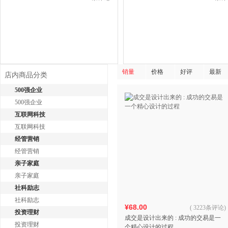
销量
价格
好评
最新
店内商品分类
500强企业
500强企业
互联网科技
互联网科技
经管营销
经管营销
亲子家庭
亲子家庭
社科励志
社科励志
¥68.00
(
3223条评论
)
投资理财
成交是设计出来的 : 成功的交易是一
投资理财
个精心设计的过程