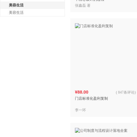
美容生活
张鑫磊 著
美容生活
¥88.00
(
847条评论
)
门店标准化盈利复制
李一环