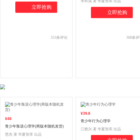
李科成 著 华夏智库 出品
立即抢购
立即抢购
353
条评论
368
条评
¥
39
.8
¥
48
青少年行为心理学
青少年叛逆心理学(两版本随机发货)
江晓兴 著 华夏智库 出品
慧杰 著 华夏智库 出品