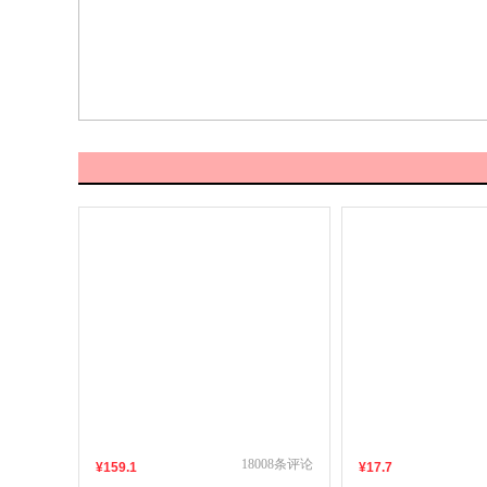
18008
条评论
¥
159
.1
¥
17
.7