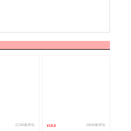
22340
条评论
16640
条评论
¥
18
.8