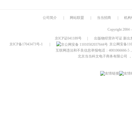
公司简介
|
网站联盟
|
当当招商
|
机构
Copyright 2004 
京ICP证041189号
|
出版物经营许可证 新出发
京ICP备17043473号-1
|
京公网安备1101
互联网违法和不良信息举报电话：4001066666-5，
北京当当科文电子商务有限公司
，