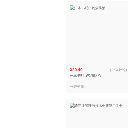
¥20.40
(
16条评论
)
一本书明白鸭病防治
张秀美 编