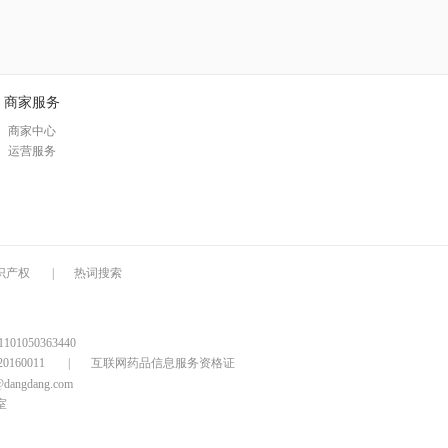
商家服务
商家中心
运营服务
识产权
|
热词搜索
1050363440
160011
|
互联网药品信息服务资格证
@dangdang.com
室