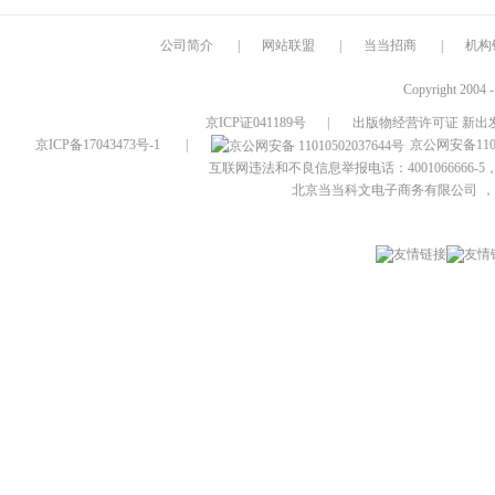
公司简介
|
网站联盟
|
当当招商
|
机构
Copyright 2004 
京ICP证041189号
|
出版物经营许可证 新出发
京ICP备17043473号-1
|
京公网安备1101
互联网违法和不良信息举报电话：4001066666-5，
北京当当科文电子商务有限公司
，