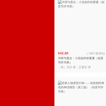
¥42.80
(
18857条评论
)
冲突与悬念：小说创作的要素（创意
写作书系）
（美）贝尔 著，王著定 译