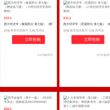
¥
33
.3
¥
33
.3
西方经济学（微观部分·第七版）（赠
西方经济学（宏观部分·第七版）（
送练习册）（21世纪经济学系列教
送练习册）（21世纪经济学系列教
组编 教育部高教司 主编 高鸿业
组编 教育部高教司 主编 高鸿业
材）
材）
立即抢购
立即抢购
15470
条评论
16792
条评
¥
59
.5