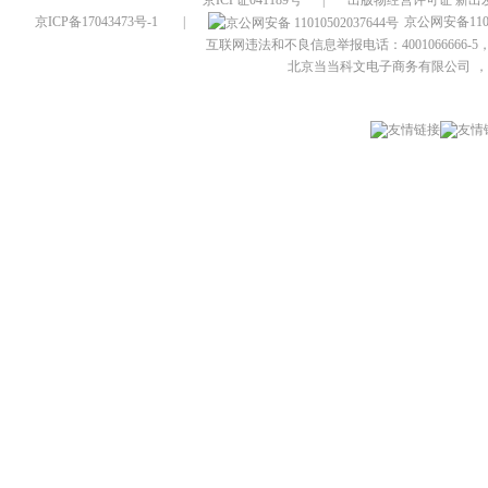
京ICP证041189号
|
出版物经营许可证 新出发
京ICP备17043473号-1
|
京公网安备1101
互联网违法和不良信息举报电话：4001066666-5，
北京当当科文电子商务有限公司
，