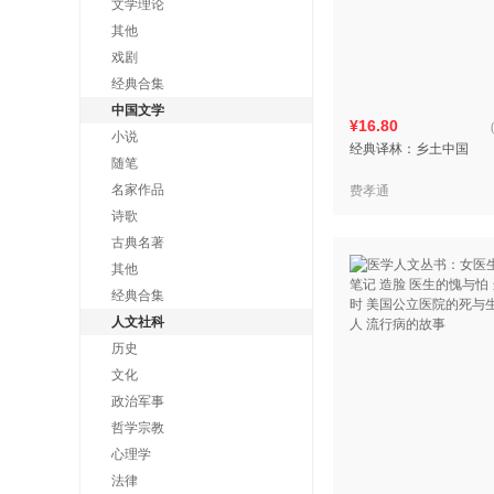
文学理论
其他
戏剧
经典合集
中国文学
¥16.80
小说
经典译林：乡土中国
随笔
名家作品
费孝通
诗歌
古典名著
其他
经典合集
人文社科
历史
文化
政治军事
哲学宗教
心理学
法律