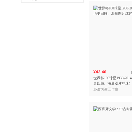
¥43.40
世界杯100球星1930-20
史回顾、海量图片球迷
必途悦读工作室