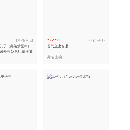
¥22.90
(
98条评论
)
(
8条评论
)
孔子（美绘插图本）
现代企业管理
课外书 双色印刷 图文
吴拓 主编