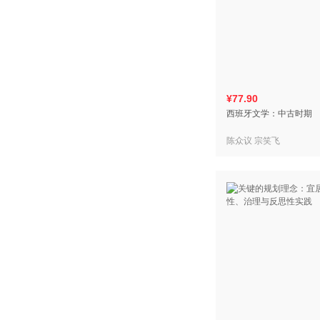
¥77.90
西班牙文学：中古时期
陈众议 宗笑飞