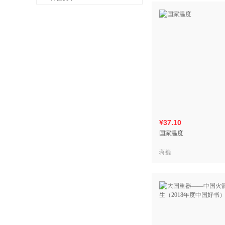
¥37.10
国家温度
蒋巍