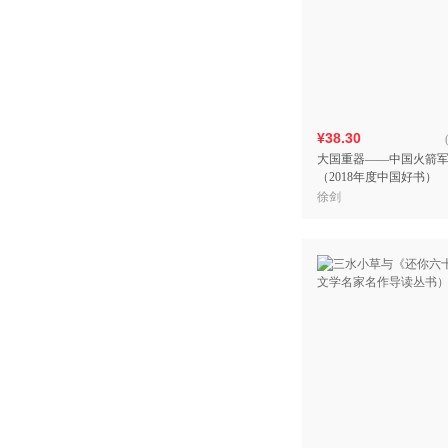
¥38.30
大国重器——中国火箭
（2018年度中国好书）
徐剑