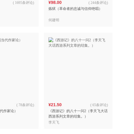
¥98.00
(
1695条评论
)
(
244条评论
)
炼狱（革命者的忠诚与信仰绝唱）
何建明
¥21.50
(
78条评论
)
(
65条评论
)
代作家论）
《西游记》的八十一问2（李天飞大话
西游系列文章的结集。）
李天飞