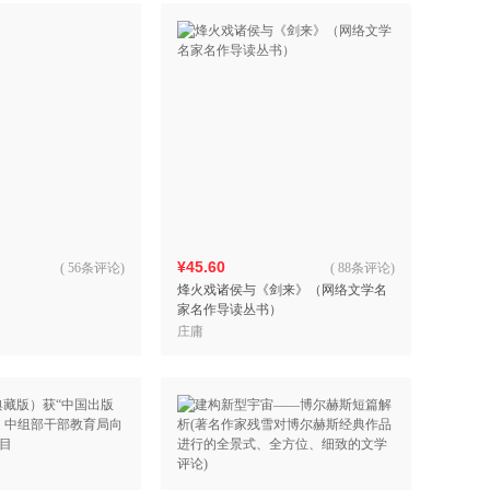
¥45.60
(
56条评论
)
(
88条评论
)
烽火戏诸侯与《剑来》（网络文学名
家名作导读丛书）
庄庸