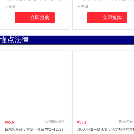
玉生烟+人间词话七讲+小词大雅 ）
游
叶嘉莹
王充闾
立即抢购
立即抢购
懂点法律
19488
条评论
9199
条评
¥
65
.6
¥
55
.1
请求权基础：方法、体系与实例 2021
100天写出一篇论文：论文写作的本