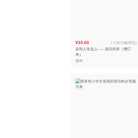
¥34.60
(
129210条评论
)
走到人生边上——自问自答（增订
本）
杨绛