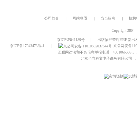
公司简介
|
网站联盟
|
当当招商
|
机构
Copyright 2004 
京ICP证041189号
|
出版物经营许可证 新出发
京ICP备17043473号-1
|
京公网安备1101
互联网违法和不良信息举报电话：4001066666-5，
北京当当科文电子商务有限公司
，