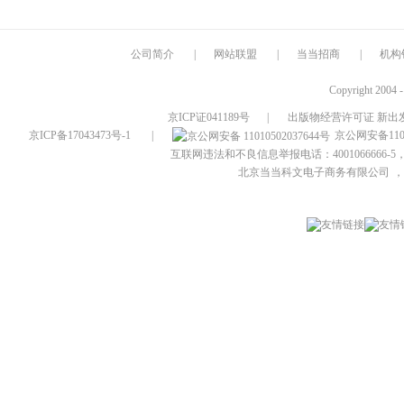
公司简介
|
网站联盟
|
当当招商
|
机构
Copyright 2004 
京ICP证041189号
|
出版物经营许可证 新出发
京ICP备17043473号-1
|
京公网安备1101
互联网违法和不良信息举报电话：4001066666-5，
北京当当科文电子商务有限公司
，