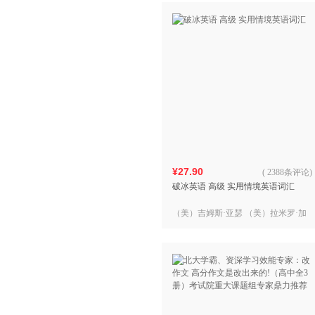
¥27.90
(
2388条评论
)
破冰英语 高级 实用情境英语词汇
（美）吉姆斯·亚瑟 （美）拉米罗·加
西亚