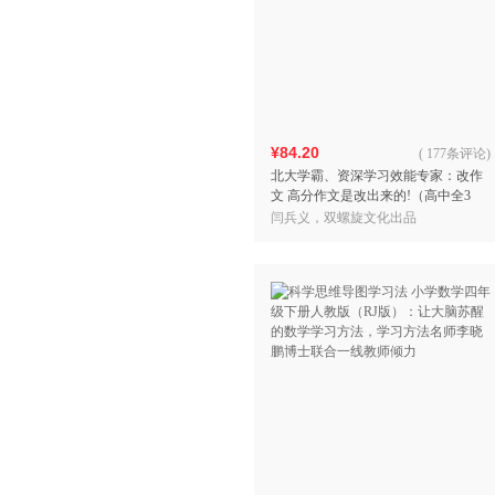
¥84.20
(
177条评论
)
北大学霸、资深学习效能专家：改作
文 高分作文是改出来的!（高中全3
册）考试院重大课题组专家鼎力推荐
闫兵义，双螺旋文化出品