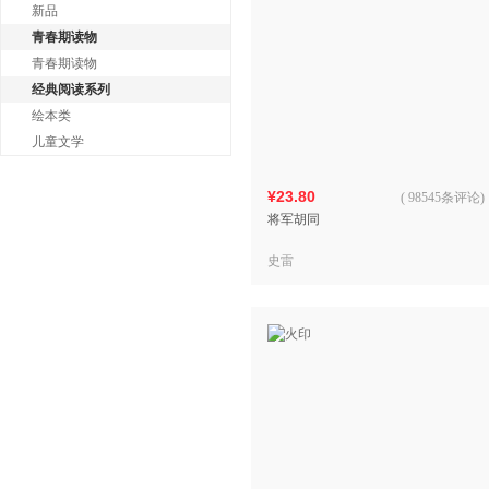
新品
青春期读物
青春期读物
经典阅读系列
绘本类
儿童文学
¥23.80
(
98545条评论
)
将军胡同
史雷