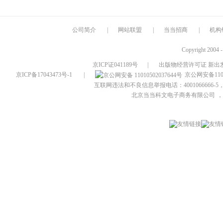
公司简介
|
网站联盟
|
当当招商
|
机构
Copyright 2004 
京ICP证041189号
|
出版物经营许可证 新出发
京ICP备17043473号-1
|
京公网安备1101
互联网违法和不良信息举报电话：4001066666-5，
北京当当科文电子商务有限公司
，