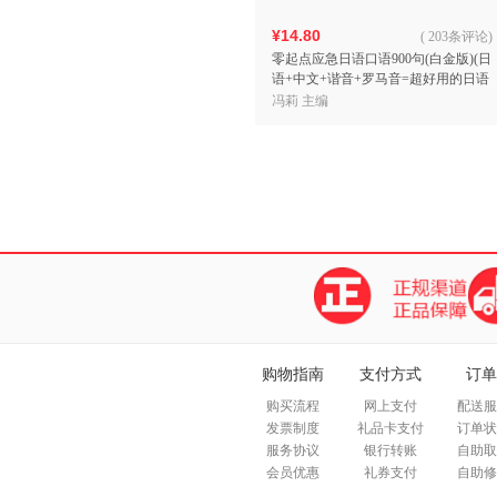
¥14.80
(
203条评论
)
零起点应急日语口语900句(白金版)(日
语+中文+谐音+罗马音=超好用的日语
口语应急书)
冯莉 主编
购物指南
支付方式
订单
购买流程
网上支付
配送服
发票制度
礼品卡支付
订单状
服务协议
银行转账
自助取
会员优惠
礼券支付
自助修