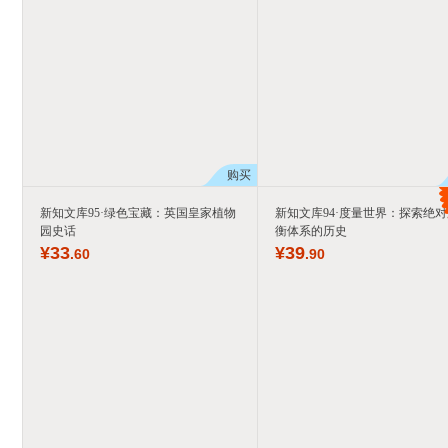
购买
新知文库95·绿色宝藏：英国皇家植物
新知文库94·度量世界：探索绝
园史话
衡体系的历史
¥
33
¥
39
.60
.90