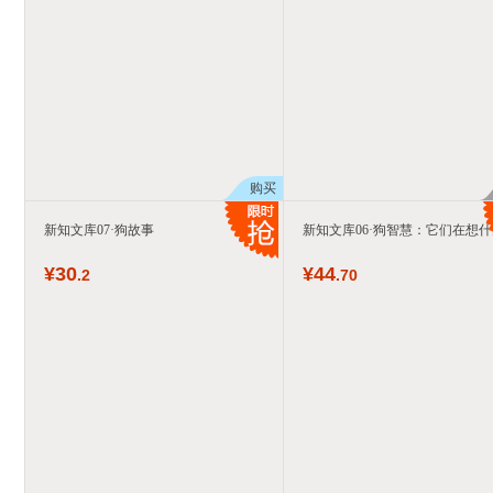
购买
新知文库07·狗故事
新知文库06·狗智慧：它们在想
¥
30
¥
44
.2
.70