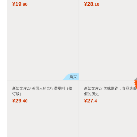
¥
19
¥
28
.60
.10
购买
新知文库28·英国人的言行潜规则（修
新知文库27·美味欺诈：食品造
订版）
假的历史
¥
29
¥
27
.40
.4