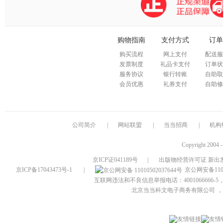
购物指南
支付方式
订单
购买流程
网上支付
配送服
发票制度
礼品卡支付
订单状
服务协议
银行转账
自助取
会员优惠
礼券支付
自助修
公司简介
|
网站联盟
|
当当招商
|
机构
Copyright 2004 
京ICP证041189号
|
出版物经营许可证 新出发
京ICP备17043473号-1
|
京公网安备1101
互联网违法和不良信息举报电话：4001066666-5，
北京当当科文电子商务有限公司
，