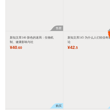
售罄
新知文库146·肤色的迷局：生物机
新知文库145·为什么人们轻信奇
制、健康影响与社
论
¥
40
¥
42
.60
.5
购买