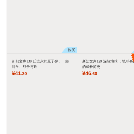
购买
新知文库130·丘吉尔的原子弹：一部
新知文库129·深解地球 ：地球4
科学、战争与政
的成长简史
¥
41
¥
46
.30
.60