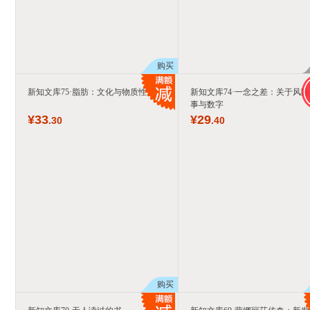
购买
新知文库75·脂肪：文化与物质性
新知文库74·一念之差：关于风
事与数字
¥
33
¥
29
.30
.40
购买