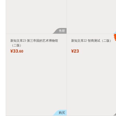
售罄
新知文库23·第三帝国的艺术博物馆
新知文库22·智商测试（二版）
（二版）
¥
33
¥
23
.60
购买