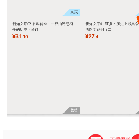
购买
新知文库02·香料传奇：一部由诱惑衍
新知文库01·证据：历史上最具
生的历史（修订
法医学案例（二
¥
31
¥
27
.10
.4
售罄