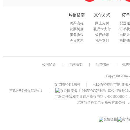
购物指南
支付方式
订单
购买流程
网上支付
配送服
发票制度
礼品卡支付
订单状
服务协议
银行转账
自助取
会员优惠
礼券支付
自助修
公司简介
|
网站联盟
|
当当招商
|
机构
Copyright 2004 
京ICP证041189号
|
出版物经营许可证 新出发
京ICP备17043473号-1
|
京公网安备1101
互联网违法和不良信息举报电话：4001066666-5，
北京当当科文电子商务有限公司
，