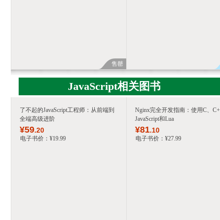
售罄
JavaScript相关图书
了不起的JavaScript工程师：从前端到
Nginx完全开发指南：使用C、C+
全端高级进阶
JavaScript和Lua
¥
59
¥
81
.20
.10
电子书价：
¥
19
.99
电子书价：
¥
27
.99