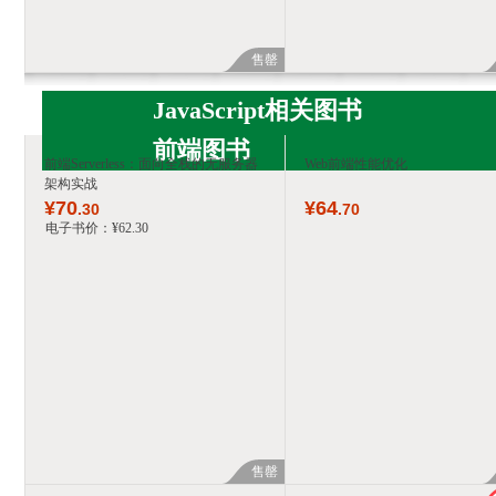
售罄
JavaScript相关图书
前端图书
前端Serverless：面向全栈的无服务器
Web前端性能优化
架构实战
¥
70
¥
64
.30
.70
电子书价：
¥
62
.30
售罄