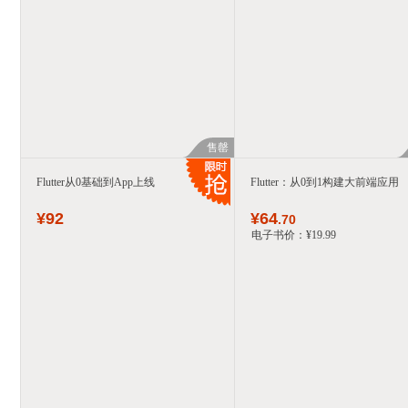
售罄
Flutter从0基础到App上线
Flutter：从0到1构建大前端应用
¥
92
¥
64
.70
电子书价：
¥
19
.99