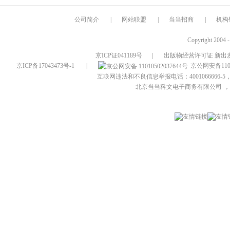
公司简介
|
网站联盟
|
当当招商
|
机构
Copyright 2004 
京ICP证041189号
|
出版物经营许可证 新出发
京ICP备17043473号-1
|
京公网安备1101
互联网违法和不良信息举报电话：4001066666-5，
北京当当科文电子商务有限公司
，