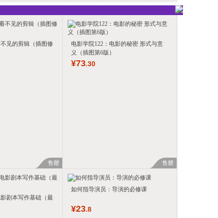
看不见的剪辑（插图修
电影学院122：电影的秘密 形式与意
义（插图第6版）
¥
73
.30
售罄
售罄
如何指导演员：导演的必修课
电影剧本写作基础（最
¥
23
.8