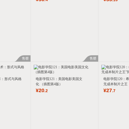
售罄
售罄
术：形式与风格
电影学院121：美国电影美国文
电影学院120：
化 （插图第4版）
无成本制片之王
¥
20
¥
27
.2
.7