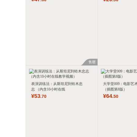
售罄
表演训练法：从斯坦尼到铃木忠
大学堂009：电影艺
志 （内含10小时在线
（插图第8版）
¥
53
¥
64
.70
.50