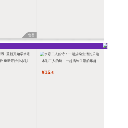
售罄
: 重新开始学水彩
水彩二人的诗：一起描绘生活的乐趣
¥
15
.6