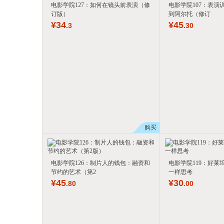
电影学院127：如何在镜头前表演（修
电影学院107：表演
订版）
到阿尔托（修订
¥
34
¥
45
.3
.30
购买
电影学院126：制片人的钱包：融资和
电影学院119：好莱
节约的艺术（第2
一样思考
¥
45
¥
30
.80
.00