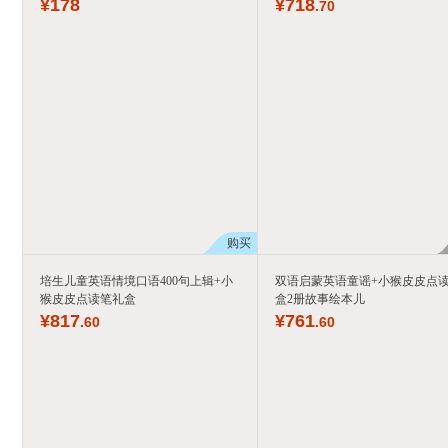
¥
178
¥
718
.70
购买
培生儿童英语情境口语400句上辑+小
双语启蒙英语童谣+小猴皮皮点
猴皮皮点读笔礼盒
盒2册故事绘本儿
¥
817
¥
761
.60
.60