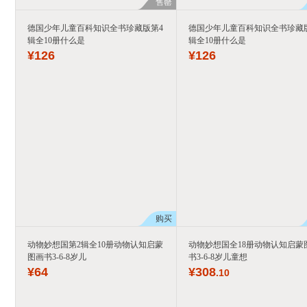
售罄
德国少年儿童百科知识全书珍藏版第4
德国少年儿童百科知识全书珍藏
辑全10册什么是
辑全10册什么是
¥
126
¥
126
购买
动物妙想国第2辑全10册动物认知启蒙
动物妙想国全18册动物认知启蒙
图画书3-6-8岁儿
书3-6-8岁儿童想
¥
64
¥
308
.10