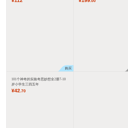
¥
112
¥
199
.00
购买
101个神奇的实验奇思妙想全2册7-10
岁小学生三四五年
¥
42
.70