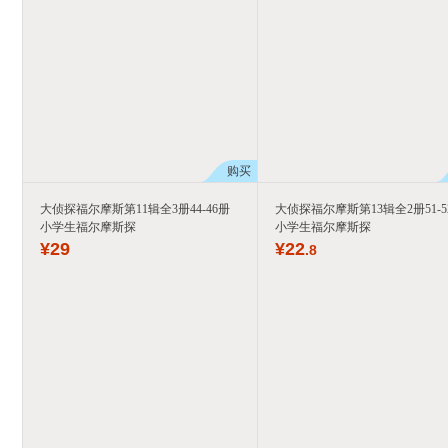
购买
大侦探福尔摩斯第11辑全3册44-46册
大侦探福尔摩斯第13辑全2册51-5
小学生福尔摩斯探
小学生福尔摩斯探
¥
29
¥
22
.8