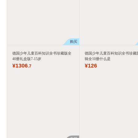
购买
德国少年儿童百科知识全书珍藏版全
德国少年儿童百科知识全书珍藏
40册礼盒版7-15岁
辑全10册什么是
¥
1306
¥
126
.7