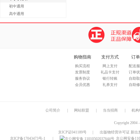
初中通用
高中通用
购物指南
支付方式
订单
购买流程
网上支付
配送服
发票制度
礼品卡支付
订单状
服务协议
银行转账
自助取
会员优惠
礼券支付
自助修
公司简介
|
网站联盟
|
当当招商
|
机构
Copyright 2004 
京ICP证041189号
|
出版物经营许可证 新出发
京ICP备17043473号-1
|
京公网安备1101