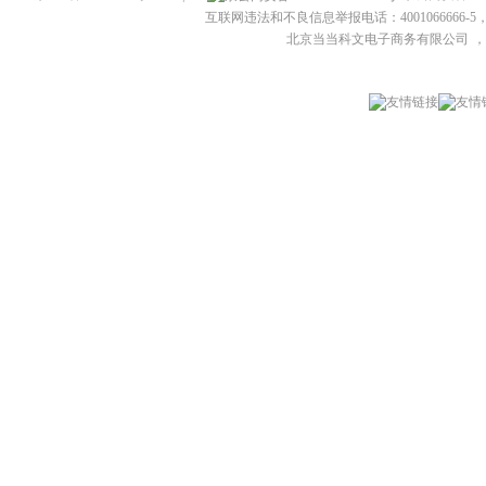
互联网违法和不良信息举报电话：4001066666-5，
北京当当科文电子商务有限公司
，