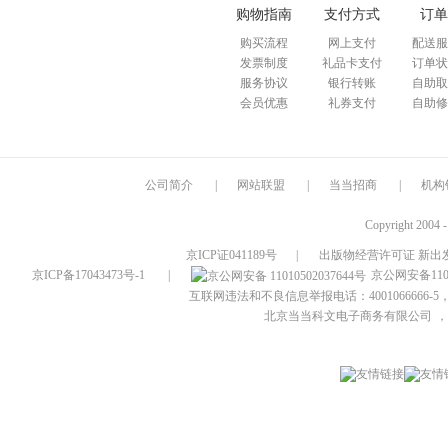
购物指南
支付方式
订单
购买流程
网上支付
配送服
发票制度
礼品卡支付
订单状
服务协议
银行转账
自助取
会员优惠
礼券支付
自助修
公司简介
|
网站联盟
|
当当招商
|
机构
Copyright 2004 
京ICP证041189号
|
出版物经营许可证 新出发
京ICP备17043473号-1
|
京公网安备1101
互联网违法和不良信息举报电话：4001066666-5，
北京当当科文电子商务有限公司
，