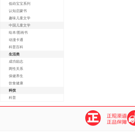
低幼宝宝系列
认知启蒙书
趣味儿童文学
中国儿童文学
绘本/图画书
动漫卡通
科普百科
生活类
成功励志
两性关系
保健养生
饮食健康
科技
科普