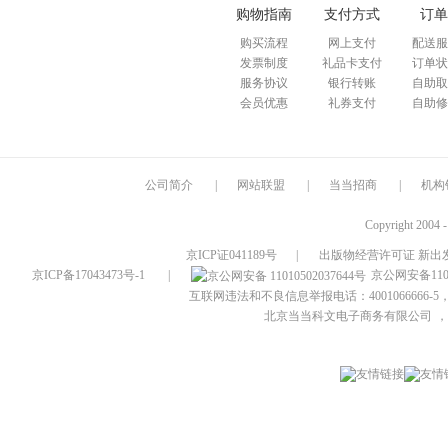
购物指南
支付方式
订单
购买流程
网上支付
配送服
发票制度
礼品卡支付
订单状
服务协议
银行转账
自助取
会员优惠
礼券支付
自助修
公司简介
|
网站联盟
|
当当招商
|
机构
Copyright 2004 
京ICP证041189号
|
出版物经营许可证 新出发
京ICP备17043473号-1
|
京公网安备1101
互联网违法和不良信息举报电话：4001066666-5，
北京当当科文电子商务有限公司
，