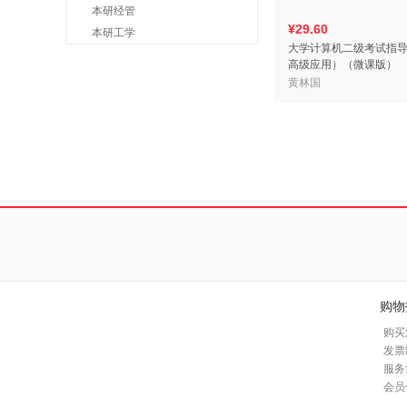
本研经管
¥29.60
本研工学
大学计算机二级考试指
高级应用）（微课版）
黄林国
购物
购买
发票
服务
会员