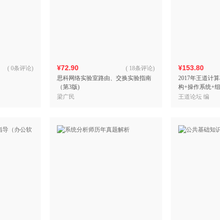
¥72.90
¥153.80
(
0条评论
)
(
18条评论
)
思科网络实验室路由、交换实验指南
2017年王道
（第3版)
构+操作系统+
（套装全4册）
梁广民
王道论坛 编