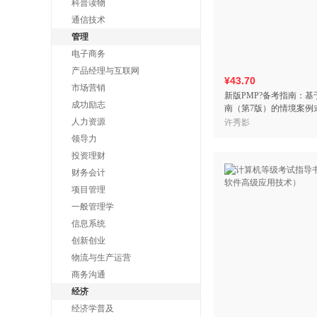
科普读物
通信技术
管理
电子商务
产品经理与互联网
¥43.70
市场营销
新版PMP?备考指南：基于
成功励志
南（第7版）的情境案例
人力资源
许秀影
领导力
投资理财
财务会计
项目管理
一般管理学
信息系统
创新创业
物流与生产运营
商务沟通
经济
经济学普及