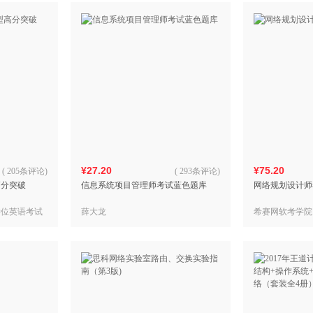
¥27.20
¥75.20
(
205条评论
)
(
293条评论
)
高分突破
信息系统项目管理师考试蓝色题库
网络规划设计师
学位英语考试
薛大龙
希赛网软考学院