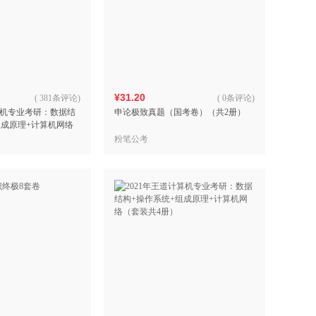
¥31.20
(
381条评论
)
(
0条评论
)
计算机专业考研：数据结
申论极致真题（国考卷）（共2册）
组成原理+计算机网络
粉笔公考