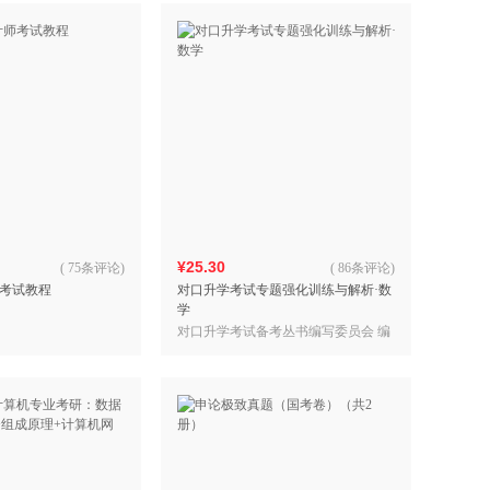
¥25.30
(
75条评论
)
(
86条评论
)
考试教程
对口升学考试专题强化训练与解析·数
学
对口升学考试备考丛书编写委员会 编