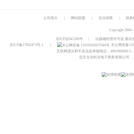
公司简介
|
网站联盟
|
当当招商
|
机构
Copyright 2004 
京ICP证041189号
|
出版物经营许可证 新出发
京ICP备17043473号-1
|
京公网安备1101
互联网违法和不良信息举报电话：4001066666-5，
北京当当科文电子商务有限公司
，