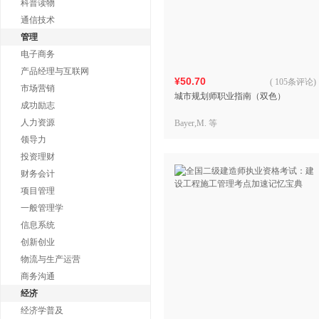
科普读物
通信技术
管理
电子商务
产品经理与互联网
¥50.70
(
105条评论
)
市场营销
城市规划师职业指南（双色）
成功励志
人力资源
Bayer,M. 等
领导力
投资理财
财务会计
项目管理
一般管理学
信息系统
创新创业
物流与生产运营
商务沟通
经济
经济学普及