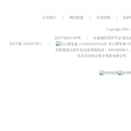
公司简介
|
网站联盟
|
当当招商
|
机构
Copyright 2004 
京ICP证041189号
|
出版物经营许可证 新出发
京ICP备17043473号-1
|
京公网安备1101
互联网违法和不良信息举报电话：4001066666-5，
北京当当科文电子商务有限公司
，