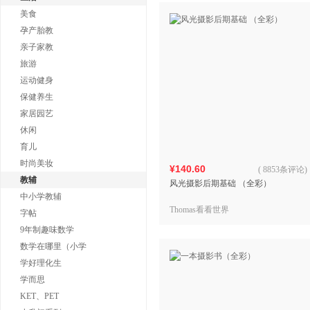
美食
孕产胎教
亲子家教
旅游
运动健身
保健养生
家居园艺
休闲
育儿
时尚美妆
¥140.60
(
8853条评论
)
教辅
风光摄影后期基础 （全彩）
中小学教辅
Thomas看看世界
字帖
9年制趣味数学
数学在哪里（小学
学好理化生
学而思
KET、PET