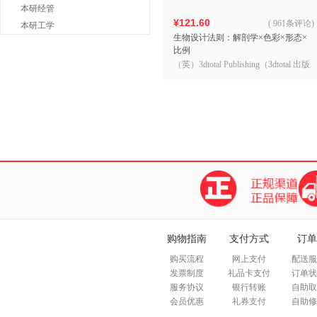
本研经管
¥121.60
(
961条评论
)
本研工学
生物设计法则：解剖学×色彩×形态×
比例
（英）3dtotal Publishing（3dtotal 出版
社）
购物指南
支付方式
订单
购买流程
网上支付
配送服
发票制度
礼品卡支付
订单状
服务协议
银行转账
自助取
会员优惠
礼券支付
自助修