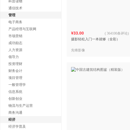
科普读物
通信技术
管理
电子商务
产品经理与互联网
¥33.00
(
364100条评论
)
市场营销
摄影轻松入门一本就够（全彩）
成功励志
人力资源
先锋影像
领导力
投资理财
财务会计
项目管理
一般管理学
信息系统
创新创业
物流与生产运营
商务沟通
经济
经济学普及