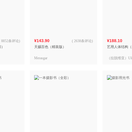
¥143.90
¥188.10
(
8852条评论
)
(
2638条评论
)
彩）
天赐百色（精装版）
艺用人体结构（
Merasgar
（拉脱维亚）Uldi
林斯），（拉脱维
Kondrats（