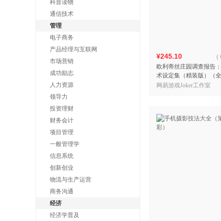
科普读物
通信技术
管理
电子商务
产品经理与互联网
¥245.10
(
市场营销
欧利蒂丝庄园调查报告
成功励志
术设定集（精装版）（
人力资源
网易游戏Joker工作室
领导力
投资理财
财务会计
项目管理
一般管理学
信息系统
创新创业
物流与生产运营
商务沟通
经济
经济学普及