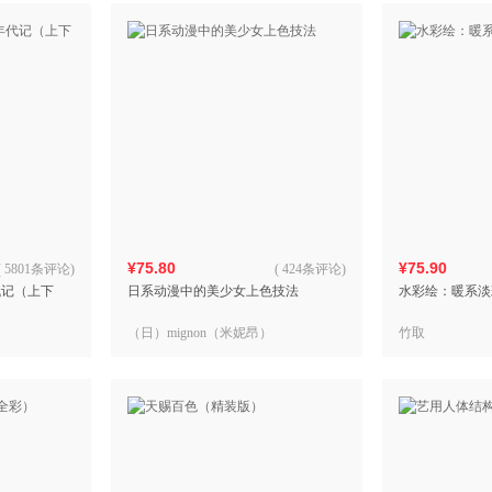
¥75.80
¥75.90
(
5801条评论
)
(
424条评论
)
代记（上下
日系动漫中的美少女上色技法
水彩绘：暖系淡
（日）mignon（米妮昂）
竹取