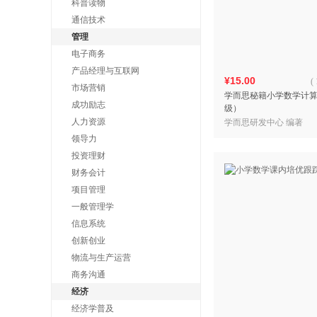
科普读物
通信技术
管理
电子商务
产品经理与互联网
¥15.00
(
市场营销
学而思秘籍小学数学计
成功励志
级）
人力资源
学而思研发中心 编著
领导力
投资理财
财务会计
项目管理
一般管理学
信息系统
创新创业
物流与生产运营
商务沟通
经济
经济学普及