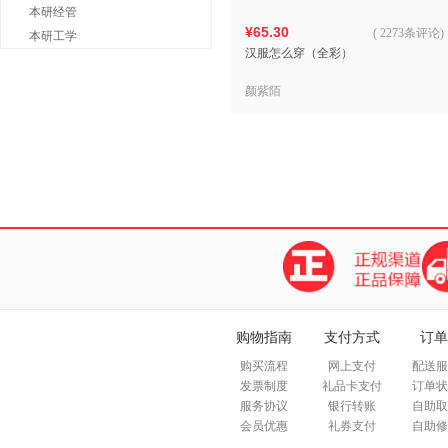
本研经管
¥65.30
(
2273条评论
)
本研工学
汉服怎么穿（全彩）
颜紫陌
购物指南
支付方式
订单
购买流程
网上支付
配送服
发票制度
礼品卡支付
订单状
服务协议
银行转账
自助取
会员优惠
礼券支付
自助修