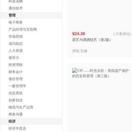
科普读物
通信技术
管理
电子商务
产品经理与互联网
¥24.30
(
47条评论
)
市场营销
茶艺与调酒技艺（第2版）
成功励志
人力资源
宋锐 主编
领导力
投资理财
财务会计
项目管理
一般管理学
信息系统
创新创业
物流与生产运营
商务沟通
经济
经济学普及