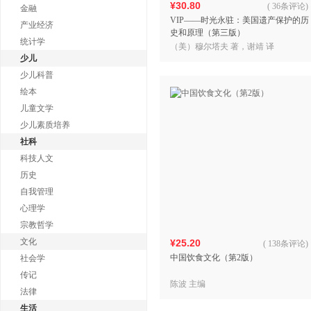
¥30.80
(
36条评论
)
金融
VIP——时光永驻：美国遗产保护的历
产业经济
史和原理（第三版）
统计学
（美）穆尔塔夫 著，谢靖 译
少儿
少儿科普
绘本
儿童文学
少儿素质培养
社科
科技人文
历史
自我管理
心理学
宗教哲学
文化
¥25.20
(
138条评论
)
中国饮食文化（第2版）
社会学
传记
陈波 主编
法律
生活