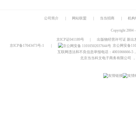
公司简介
|
网站联盟
|
当当招商
|
机构
Copyright 2004 
京ICP证041189号
|
出版物经营许可证 新出发
京ICP备17043473号-1
|
京公网安备1101
互联网违法和不良信息举报电话：4001066666-5，
北京当当科文电子商务有限公司
，