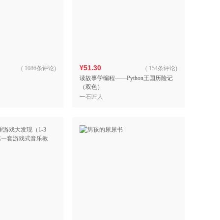
¥51.30
(
1086条评论
)
(
154条评论
)
读故事学编程——Python王国历险记
（双色）
一石匠人