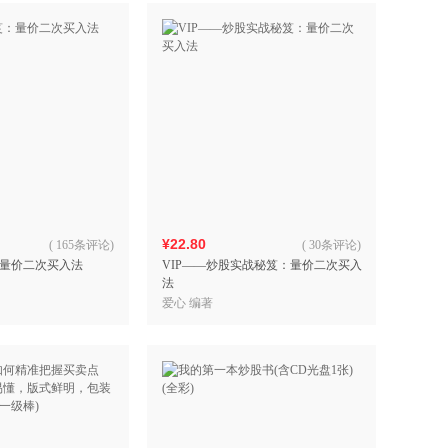
¥22.80
(
165条评论
)
(
30条评论
)
量价二次买入法
VIP——炒股实战秘笈：量价二次买入
法
爱心 编著