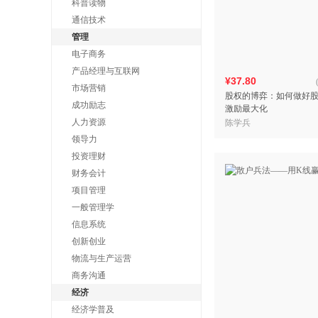
科普读物
通信技术
管理
电子商务
产品经理与互联网
¥37.80
市场营销
股权的博弈：如何做好
成功励志
激励最大化
人力资源
陈学兵
领导力
投资理财
财务会计
项目管理
一般管理学
信息系统
创新创业
物流与生产运营
商务沟通
经济
经济学普及