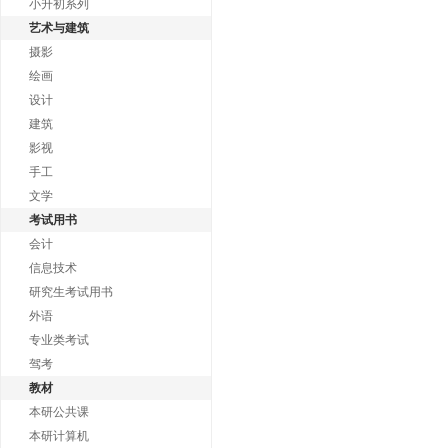
小升初系列
艺术与建筑
摄影
绘画
设计
建筑
影视
手工
文学
考试用书
会计
信息技术
研究生考试用书
外语
专业类考试
驾考
教材
本研公共课
本研计算机