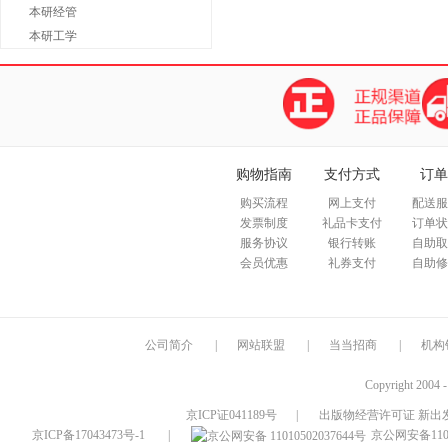
本研经管
本研工学
购物指南
支付方式
订单
购买流程
网上支付
配送服
发票制度
礼品卡支付
订单状
服务协议
银行转账
自助取
会员优惠
礼券支付
自助修
公司简介
|
网站联盟
|
当当招商
|
机构
Copyright 2004 
京ICP证041189号
|
出版物经营许可证 新出发
京ICP备17043473号-1
|
京公网安备1101