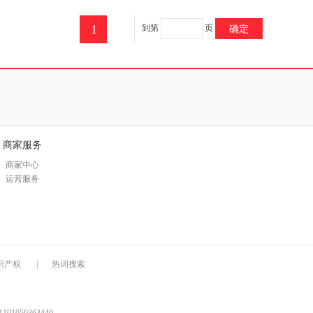
1
到第
页
确定
商家服务
商家中心
运营服务
识产权
|
热词搜索