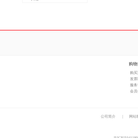
购物
购买
发票
服务
会员
公司简介
|
网站