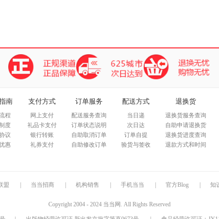
指南
支付方式
订单服务
配送方式
退换货
流程
网上支付
配送服务查询
当日递
退换货服务查询
制度
礼品卡支付
订单状态说明
次日达
自助申请退换货
协议
银行转账
自助取消订单
订单自提
退换货进度查询
优惠
礼券支付
自助修改订单
验货与签收
退款方式和时间
联盟
|
当当招商
|
机构销售
|
手机当当
|
官方Blog
|
知
Copyright 2004 - 2024 当当网. All Rights Reserved