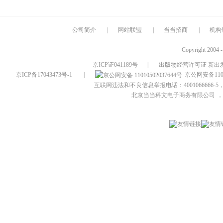
公司简介
|
网站联盟
|
当当招商
|
机构
Copyright 2004 
京ICP证041189号
|
出版物经营许可证 新出发
京ICP备17043473号-1
|
京公网安备1101
互联网违法和不良信息举报电话：4001066666-5，
北京当当科文电子商务有限公司
，