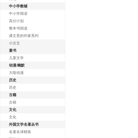
中小学教辅
中小学阅读
高分计划
整本书阅读
课文里的作家系列
小古文
童书
儿童文学
动漫/幽默
大陆动漫
历史
历史
古籍
古籍
文化
文化
外国文学名著丛书
名著名译精装