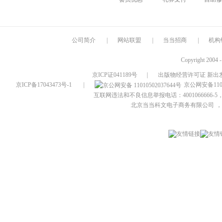
公司简介
|
网站联盟
|
当当招商
|
机构
Copyright 2004 
京ICP证041189号
|
出版物经营许可证 新出发
京ICP备17043473号-1
|
京公网安备1101
互联网违法和不良信息举报电话：4001066666-5，
北京当当科文电子商务有限公司
，