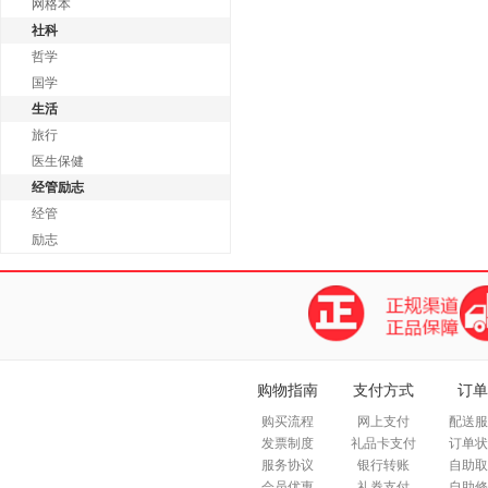
网格本
社科
哲学
国学
生活
旅行
医生保健
经管励志
经管
励志
购物指南
支付方式
订单
购买流程
网上支付
配送服
发票制度
礼品卡支付
订单状
服务协议
银行转账
自助取
会员优惠
礼券支付
自助修