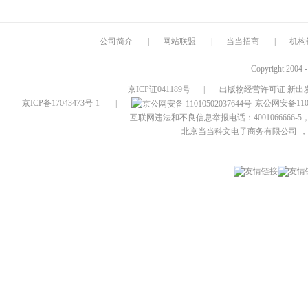
公司简介
|
网站联盟
|
当当招商
|
机构
Copyright 2004 
京ICP证041189号
|
出版物经营许可证 新出发
京ICP备17043473号-1
|
京公网安备1101
互联网违法和不良信息举报电话：4001066666-5，
北京当当科文电子商务有限公司
，