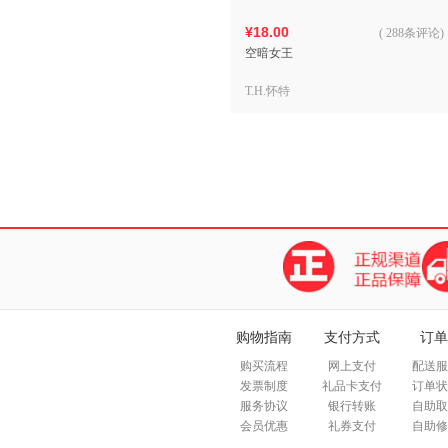
¥18.00
(
288条评论
)
空暗女王
T.H.怀特
购物指南
支付方式
订单
购买流程
网上支付
配送服
发票制度
礼品卡支付
订单状
服务协议
银行转账
自助取
会员优惠
礼券支付
自助修