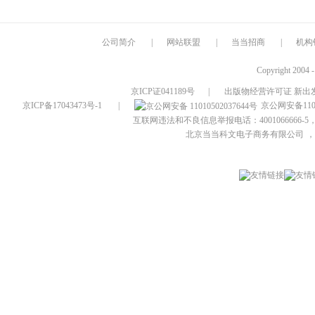
公司简介
|
网站联盟
|
当当招商
|
机构
Copyright 2004 
京ICP证041189号
|
出版物经营许可证 新出发
京ICP备17043473号-1
|
京公网安备1101
互联网违法和不良信息举报电话：4001066666-5，
北京当当科文电子商务有限公司
，