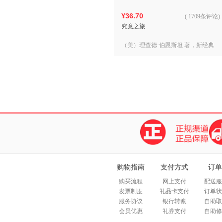
¥36.70
(
1709条评论
)
究竟之旅
（美）理查德·伯恩斯坦 著，新经典
出品
购物指南
支付方式
订单
购买流程
网上支付
配送服
发票制度
礼品卡支付
订单状
服务协议
银行转账
自助取
会员优惠
礼券支付
自助修